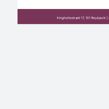
Þingholtsstræti 17, 101 Reykjaví